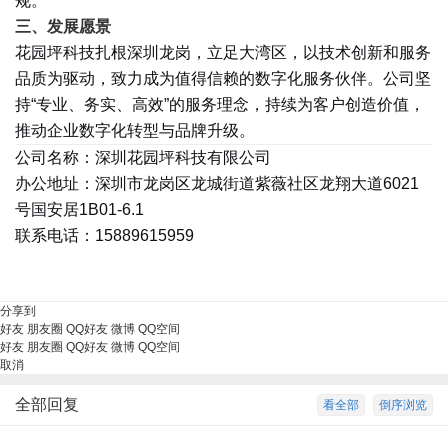
规。
三、发展愿景
花园坪科技扎根深圳龙岗，立足大湾区，以技术创新和服务
品质为驱动，致力成为值得信赖的数字化服务伙伴。公司坚
持“专业、务实、高效”的服务理念，持续为客户创造价值，
推动企业数字化转型与品牌升级。
公司名称：深圳花园坪科技有限公司
办公地址：深圳市龙岗区龙城街道紫薇社区龙翔大道6021
号国安居1B01-6.1
联系电话：15889615959
分享到
好友
朋友圈
QQ好友
微博
QQ空间
好友
朋友圈
QQ好友
微博
QQ空间
取消
全部回复
看全部
倒序浏览